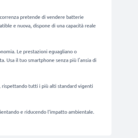
ncorrenza pretende di vendere batterie
patible e nuova, dispone di una capacità reale
onomia. Le prestazioni eguagliano o
a. Usa il tuo smartphone senza più l'ansia di
rispettando tutti i più alti standard vigenti
fficientando e riducendo l’impatto ambientale.