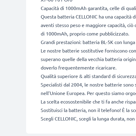
Capacità di 1000mAh garantita, celle di qua
Questa batteria CELLONIC ha una capacità di
aventi stesso peso e maggiore capacità, ciò c
di 1000mAh, proprio come pubblicizzato.
Grandi prestazioni: batteria BL-5K con lunga 
Le nostre batterie sostitutive forniscono c
superano quelle della vecchia batteria origi
doverlo frequentemente ricaricare.
Qualità superiore & alti standard di sicurez
Specialisti dal 2004, le nostre batterie sono 
nell’Unione Europea. Per questo siamo orgogli
La scelta ecosostenibile che ti fa anche risp
Sostituisci la batteria, non il telefono! È la
Scegli CELLONIC, scegli la lunga durata, non 