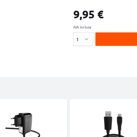
9,95 €
IVA inclusa
Quantità