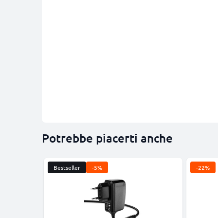
Potrebbe piacerti anche
Bestseller
-5%
-22%