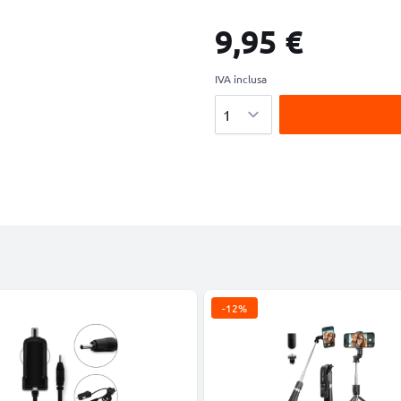
9,95 €
IVA inclusa
Quantità
-12%