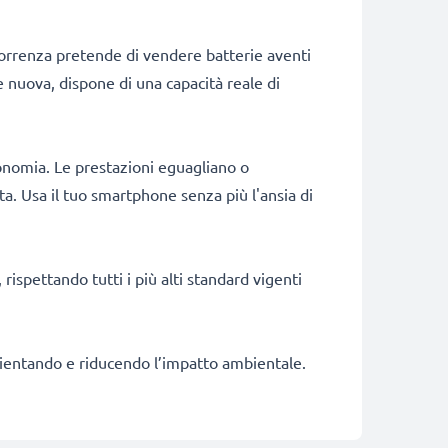
correnza pretende di vendere batterie aventi
e nuova, dispone di una capacità reale di
onomia. Le prestazioni eguagliano o
a. Usa il tuo smartphone senza più l'ansia di
rispettando tutti i più alti standard vigenti
fficientando e riducendo l’impatto ambientale.