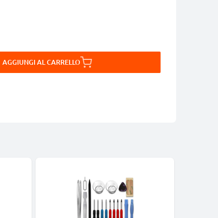
AGGIUNGI AL CARRELLO
Bestseller