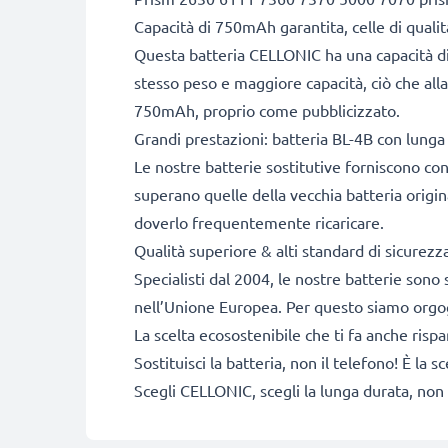
Capacità di 750mAh garantita, celle di qual
Questa batteria CELLONIC ha una capacità di
stesso peso e maggiore capacità, ciò che alla
750mAh, proprio come pubblicizzato.
Grandi prestazioni: batteria BL-4B con lunga 
Le nostre batterie sostitutive forniscono c
superano quelle della vecchia batteria origi
doverlo frequentemente ricaricare.
Qualità superiore & alti standard di sicurez
Specialisti dal 2004, le nostre batterie sono 
nell’Unione Europea. Per questo siamo orgogli
La scelta ecosostenibile che ti fa anche risp
Sostituisci la batteria, non il telefono! È la
Scegli CELLONIC, scegli la lunga durata, non 