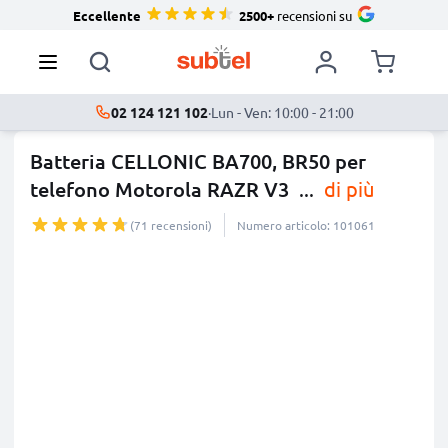
Eccellente
2500+
recensioni su
02 124 121 102
·
Lun - Ven: 10:00 - 21:00
Batteria CELLONIC BA700, BR50 per
telefono Motorola RAZR V3
...
di più
(71 recensioni)
Numero articolo: 101061