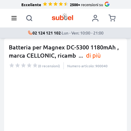
Eccellente
2500+
recensioni su
02 124 121 102
·
Lun - Ven: 10:00 - 21:00
Batteria per Magnex DC-5300 1180mAh ,
marca CELLONIC, ricamb
...
di più
(0 recensioni)
Numero articolo: 900040