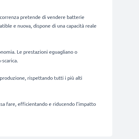
ncorrenza pretende di vendere batterie
patible e nuova, dispone di una capacità reale
onomia. Le prestazioni eguagliano o
-scarica.
produzione, rispettando tutti i più alti
ossa fare, efficientando e riducendo l’impatto