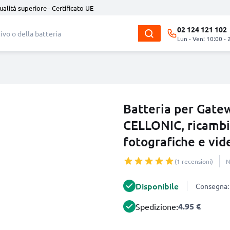
ualità superiore - Certificato UE
02 124 121 102
Lun - Ven: 10:00 - 
Batteria per Gate
CELLONIC, ricambi
fotografiche e vi
(1 recensioni)
N
Disponibile
Consegna: 
4.95 €
Spedizione: