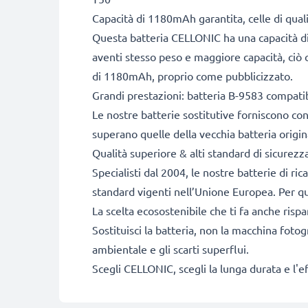
Capacità di 1180mAh garantita, celle di qua
Questa batteria CELLONIC ha una capacità di
aventi stesso peso e maggiore capacità, ciò c
di 1180mAh, proprio come pubblicizzato.
Grandi prestazioni: batteria B-9583 compati
Le nostre batterie sostitutive forniscono c
superano quelle della vecchia batteria origin
Qualità superiore & alti standard di sicurezz
Specialisti dal 2004, le nostre batterie di ri
standard vigenti nell’Unione Europea. Per que
La scelta ecosostenibile che ti fa anche risp
Sostituisci la batteria, non la macchina fotog
ambientale e gli scarti superflui.
Scegli CELLONIC, scegli la lunga durata e l'e