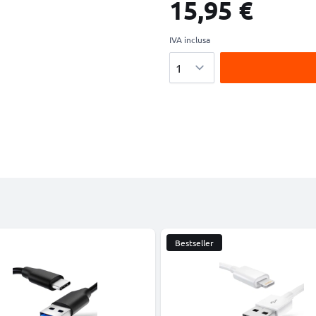
15,95 €
IVA inclusa
Quantità
Bestseller