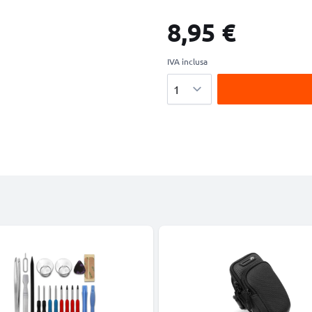
8,95 €
IVA inclusa
Quantità