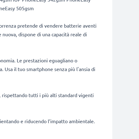
neEasy 505gsm
correnza pretende di vendere batterie aventi
e nuova, dispone di una capacità reale di
onomia. Le prestazioni eguagliano o
. Usa il tuo smartphone senza più l'ansia di
rispettando tutti i più alti standard vigenti
fficientando e riducendo l’impatto ambientale.