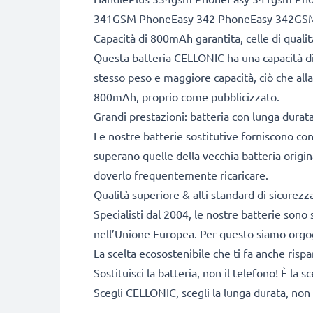
341GSM PhoneEasy 342 PhoneEasy 342GS
Capacità di 800mAh garantita, celle di qual
Questa batteria CELLONIC ha una capacità di
stesso peso e maggiore capacità, ciò che alla
800mAh, proprio come pubblicizzato.
Grandi prestazioni: batteria con lunga durata 
Le nostre batterie sostitutive forniscono c
superano quelle della vecchia batteria origi
doverlo frequentemente ricaricare.
Qualità superiore & alti standard di sicurez
Specialisti dal 2004, le nostre batterie sono 
nell’Unione Europea. Per questo siamo orgogli
La scelta ecosostenibile che ti fa anche risp
Sostituisci la batteria, non il telefono! È la
Scegli CELLONIC, scegli la lunga durata, non 