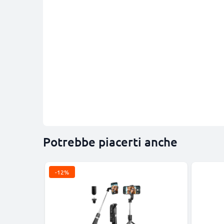
Potrebbe piacerti anche
-12%