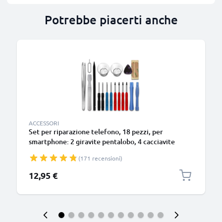
Potrebbe piacerti anche
ACCESSORI
Set per riparazione telefono, 18 pezzi, per
smartphone: 2 giravite pentalobo, 4 cacciavite
TORX, pinzette, levetta e tanto altro ancora | kit
(171 recensioni)
per smontare smartphone
12,95 €