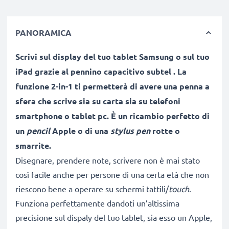
PANORAMICA
Scrivi sul display del tuo tablet Samsung o sul tuo
iPad grazie al pennino capacitivo subtel
. La
funzione 2-in-1 ti permetterà di avere una penna a
sfera che scrive sia su carta sia su telefoni
smartphone o tablet pc. È un ricambio perfetto di
un
pencil
Apple o di una
stylus pen
rotte o
smarrite.
Disegnare, prendere note, scrivere non è mai stato
così facile anche per persone di una certa età che non
riescono bene a operare su schermi tattili/
touch
.
Funziona perfettamente dandoti un’altissima
precisione sul dispaly del tuo tablet, sia esso un Apple,