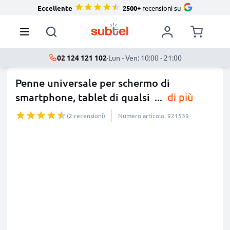
Eccellente
2500+
recensioni su
02 124 121 102
·
Lun - Ven: 10:00 - 21:00
Penne universale per schermo di
smartphone, tablet di qualsi
...
di più
(2 recensioni)
Numero articolo: 921539