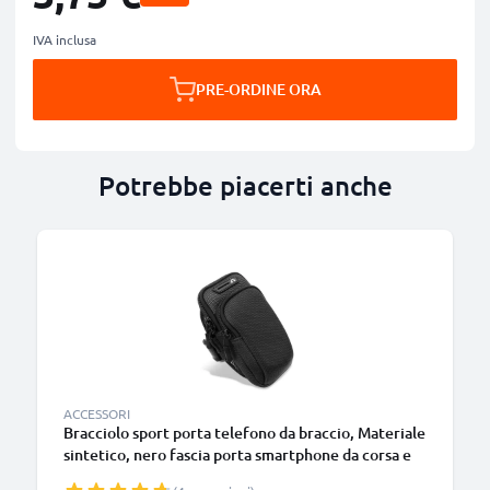
IVA inclusa
PRE-ORDINE ORA
Potrebbe piacerti anche
ACCESSORI
Bracciolo sport porta telefono da braccio, Materiale
sintetico, nero fascia porta smartphone da corsa e
sport all’aperto, bracciale compatibile con braccio