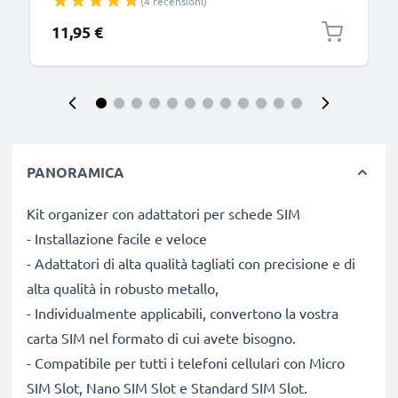
(4 recensioni)
di uomo o donna, idrorepellente
11,95 €
PANORAMICA
Kit organizer con adattatori per schede SIM
- Installazione facile e veloce
- Adattatori di alta qualità tagliati con precisione e di
alta qualità in robusto metallo,
- Individualmente applicabili, convertono la vostra
carta SIM nel formato di cui avete bisogno.
- Compatibile per tutti i telefoni cellulari con Micro
SIM Slot, Nano SIM Slot e Standard SIM Slot.