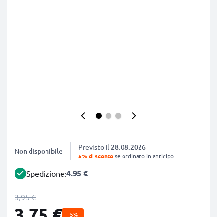
Previsto il
28.08.2026
Non disponibile
5% di sconto
se ordinato in anticipo
4.95 €
Spedizione:
3,95 €
3,75 €
-5%