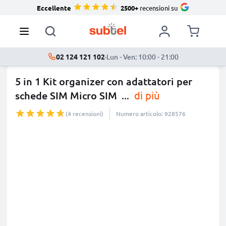
Eccellente
2500+
recensioni su
02 124 121 102
·
Lun - Ven: 10:00 - 21:00
5 in 1 Kit organizer con adattatori per
schede SIM Micro SIM
...
di più
(4 recensioni)
Numero articolo: 928576