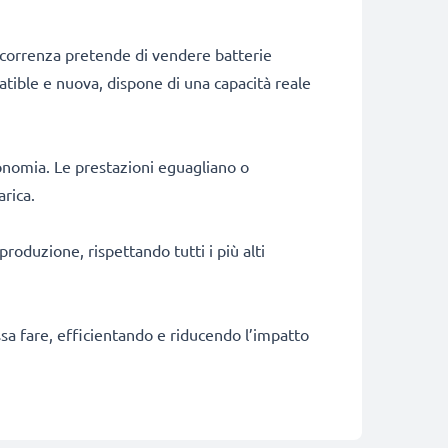
ncorrenza pretende di vendere batterie
patible e nuova, dispone di una capacità reale
onomia. Le prestazioni eguagliano o
arica.
produzione, rispettando tutti i più alti
ossa fare, efficientando e riducendo l’impatto