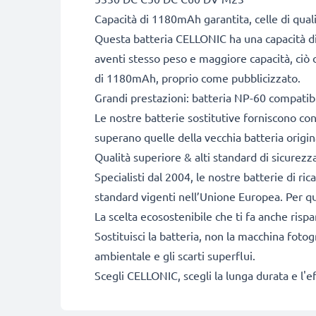
Capacità di 1180mAh garantita, celle di qua
Questa batteria CELLONIC ha una capacità di
aventi stesso peso e maggiore capacità, ciò c
di 1180mAh, proprio come pubblicizzato.
Grandi prestazioni: batteria NP-60 compatib
Le nostre batterie sostitutive forniscono c
superano quelle della vecchia batteria origin
Qualità superiore & alti standard di sicurezz
Specialisti dal 2004, le nostre batterie di ri
standard vigenti nell’Unione Europea. Per que
La scelta ecosostenibile che ti fa anche risp
Sostituisci la batteria, non la macchina fotog
ambientale e gli scarti superflui.
Scegli CELLONIC, scegli la lunga durata e l'e