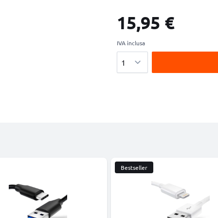
15,95 €
IVA inclusa
Quantità
Bestseller