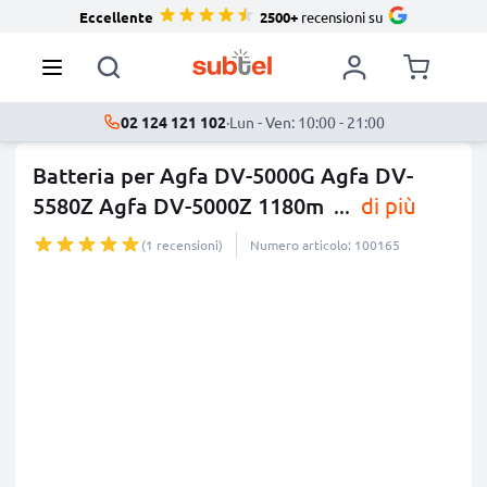
Eccellente
2500+
recensioni su
02 124 121 102
·
Lun - Ven: 10:00 - 21:00
Batteria per Agfa DV-5000G Agfa DV-
5580Z Agfa DV-5000Z 1180m
...
di più
(1 recensioni)
Numero articolo: 100165