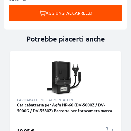
AGGIUNGI AL CARRELLO
Potrebbe piacerti anche
CARICABATTERIE E ALIMENTATORI
Caricabatteria per Agfa NP-60 (DV-5000Z / DV-
5000G / DV-5580Z) Batterie per fotocamera marca
CELLONIC
19,95 €