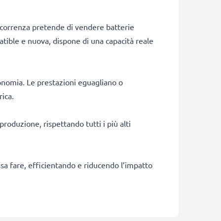
ncorrenza pretende di vendere batterie
patible e nuova, dispone di una capacità reale
onomia. Le prestazioni eguagliano o
rica.
produzione, rispettando tutti i più alti
ossa fare, efficientando e riducendo l’impatto