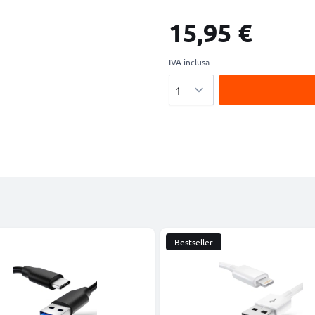
15,95 €
IVA inclusa
Quantità
Bestseller