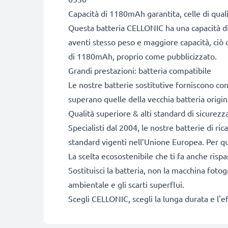
Capacità di 1180mAh garantita, celle di qua
Questa batteria CELLONIC ha una capacità di
aventi stesso peso e maggiore capacità, ciò c
di 1180mAh, proprio come pubblicizzato.
Grandi prestazioni: batteria compatibile
Le nostre batterie sostitutive forniscono c
superano quelle della vecchia batteria origin
Qualità superiore & alti standard di sicurezz
Specialisti dal 2004, le nostre batterie di ri
standard vigenti nell’Unione Europea. Per que
La scelta ecosostenibile che ti fa anche risp
Sostituisci la batteria, non la macchina fotog
ambientale e gli scarti superflui.
Scegli CELLONIC, scegli la lunga durata e l'e