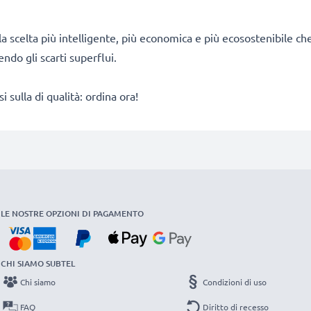
È la scelta più intelligente, più economica e più ecosostenibile c
ndo gli scarti superflui.
ulla di qualità: ordina ora!
LE NOSTRE OPZIONI DI PAGAMENTO
CHI SIAMO SUBTEL
Chi siamo
Condizioni di uso
FAQ
Diritto di recesso