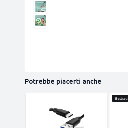
Potrebbe piacerti anche
Bestsell