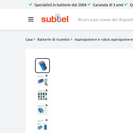
Specialisti in batterie dal 2004
Garanzia di 3 anni
Q
Casa
Batterie di ricambio
Aspirapolvere e robot aspirapolvere