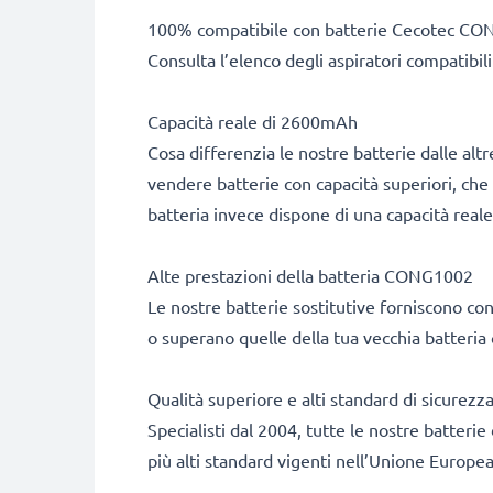
100% compatibile con batterie Cecotec CO
Consulta l’elenco degli aspiratori compatibili
Capacità reale di 2600mAh
Cosa differenzia le nostre batterie dalle 
vendere batterie con capacità superiori, che a
batteria invece dispone di una capacità rea
Alte prestazioni della batteria CONG1002
Le nostre batterie sostitutive forniscono c
o superano quelle della tua vecchia batteria o
Qualità superiore e alti standard di sicurezz
Specialisti dal 2004, tutte le nostre batteri
più alti standard vigenti nell’Unione Europea