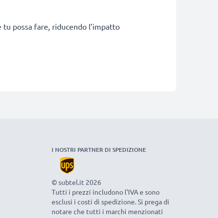
he tu possa fare, riducendo l’impatto
I NOSTRI PARTNER DI SPEDIZIONE
© subtel.it 2026
Tutti i prezzi includono l'IVA e sono
esclusi i costi di spedizione. Si prega di
notare che tutti i marchi menzionati