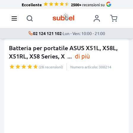
Eccellente
2500+
recensioni su
02 124 121 102
·
Lun - Ven: 10:00 - 21:00
Batteria per portatile ASUS X51L, X58L,
X51RL, X58 Series, X
...
di più
(28 recensioni)
Numero articolo: 300214