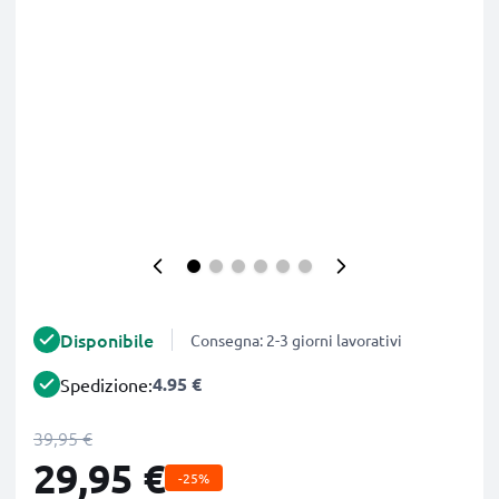
Disponibile
Consegna: 2-3 giorni lavorativi
4.95 €
Spedizione:
39,95 €
29,95 €
-25%