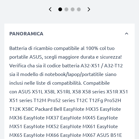
PANORAMICA
Batteria di ricambio compatibile al 100% col tuo
portatile ASUS, scegli maggiore durata e sicurezza!
Verifica cha sia il codice batteria A32-X51 / A32-T12
sia il modello di notebook/lapop/portatitile siano
inclusi nelle liste di compatibilità. Compatibile
con ASUS X51L X58L X51RL X58 X58 series X51R X51
X51 series T12M Pro52 series T12C T12Fg Pro52H
T12K X58C Packard Bell EasyNote MX35 EasyNote
MX36 EasyNote MX37 EasyNote MX45 EasyNote
MX51 EasyNote MX52 EasyNote MX61 EasyNote
MX65 EasyNote MX66 EasyNote MX67 ASUS B51E