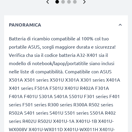
PANORAMICA
Batteria di ricambio compatibile al 100% col tuo
portatile ASUS, scegli maggiore durata e sicurezza!
Verifica cha sia il codice batteria A32-X401 sia il
modello di notebook/lapop/portatitile siano inclusi
nelle liste di compatibilità. Compatibile con ASUS
X501A X501 series X501U X301A X301 series X401A
X401 series F501A F501U X401U R402A F301A
F401A F401U S301A S401A S501U F301 series F401
series F501 series R300 series R300A R502 series
R502A S401 series S401U S501 series S501A R402
series R402U R502U X401U-1A X401U-1B X401U-
WX008V X401U-WX011D X401U-WX011H X401U-