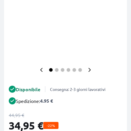
Disponibile
Consegna: 2-3 giorni lavorativi
4.95 €
Spedizione:
44,95 €
34,95 €
-22%