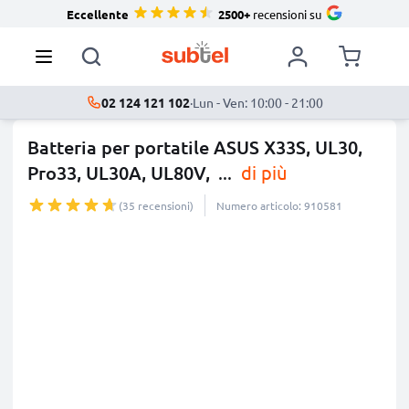
Eccellente
2500+
recensioni su
02 124 121 102
·
Lun - Ven: 10:00 - 21:00
Batteria per portatile ASUS X33S, UL30,
Pro33, UL30A, UL80V,
...
di più
(35 recensioni)
Numero articolo: 910581