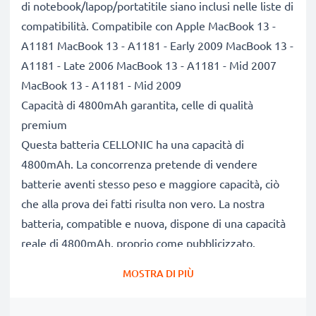
di notebook/lapop/portatitile siano inclusi nelle liste di
compatibilità. Compatibile con Apple MacBook 13 -
A1181 MacBook 13 - A1181 - Early 2009 MacBook 13 -
A1181 - Late 2006 MacBook 13 - A1181 - Mid 2007
MacBook 13 - A1181 - Mid 2009
Capacità di 4800mAh garantita, celle di qualità
premium
Questa batteria CELLONIC ha una capacità di
4800mAh. La concorrenza pretende di vendere
batterie aventi stesso peso e maggiore capacità, ciò
che alla prova dei fatti risulta non vero. La nostra
batteria, compatible e nuova, dispone di una capacità
reale di 4800mAh, proprio come pubblicizzato.
Grandi prestazioni: batteria A1185 compatibile
MOSTRA DI PIÙ
Le nostre batterie sostitutive forniscono
continuamente altissime performance in termini di