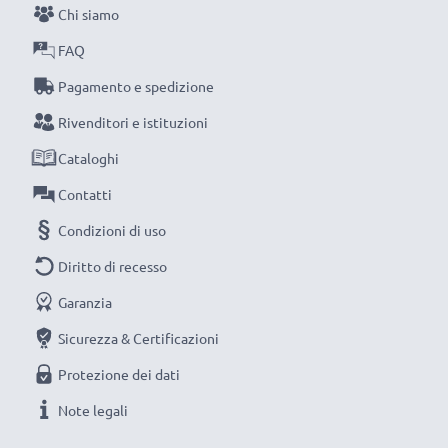
compromessi sulla qualità: ordina ora!
Chi siamo
FAQ
Pagamento e spedizione
Rivenditori e istituzioni
Cataloghi
Contatti
Condizioni di uso
Diritto di recesso
Garanzia
Sicurezza & Certificazioni
Protezione dei dati
Note legali