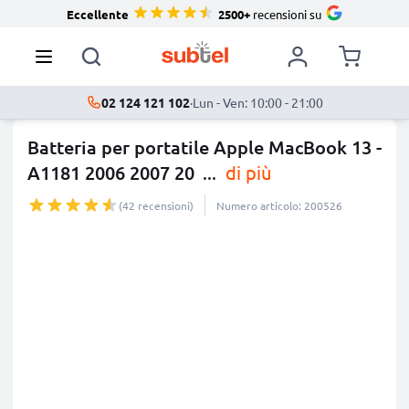
Eccellente
2500+
recensioni su
02 124 121 102
·
Lun - Ven: 10:00 - 21:00
Batteria per portatile Apple MacBook 13 -
A1181 2006 2007 20
...
di più
(42 recensioni)
Numero articolo: 200526