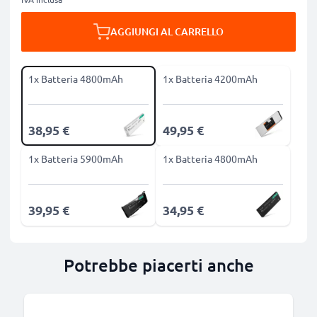
AGGIUNGI AL CARRELLO
1x Batteria 4800mAh
1x Batteria 4200mAh
38,95 €
49,95 €
1x Batteria 5900mAh
1x Batteria 4800mAh
39,95 €
34,95 €
Potrebbe piacerti anche
B