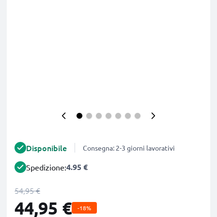
Disponibile
Consegna: 2-3 giorni lavorativi
4.95 €
Spedizione:
54,95 €
44,95 €
-18%