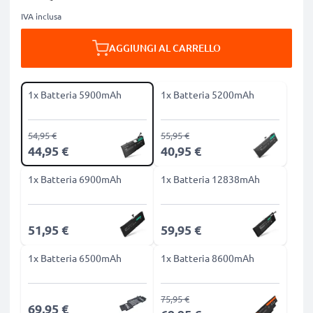
IVA inclusa
AGGIUNGI AL CARRELLO
1x Batteria 5900mAh
1x Batteria 5200mAh
54,95 €
55,95 €
44,95 €
40,95 €
1x Batteria 6900mAh
1x Batteria 12838mAh
51,95 €
59,95 €
1x Batteria 6500mAh
1x Batteria 8600mAh
75,95 €
69,95 €