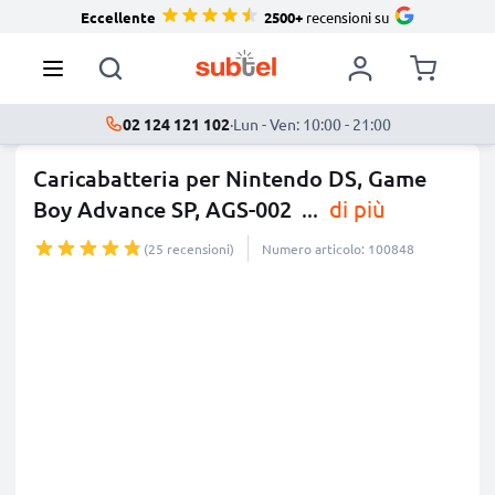
Eccellente
2500+
recensioni su
02 124 121 102
·
Lun - Ven: 10:00 - 21:00
Caricabatteria per Nintendo DS, Game
Boy Advance SP, AGS-002
...
di più
(25 recensioni)
Numero articolo: 100848