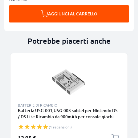
AGGIUNGI AL CARRELLO
Potrebbe piacerti anche
BATTERIE DI RICAMBIO
Batteria USG-001,USG-003 subtel per Nintendo DS
/ DS Lite Ricambio da 900mAh per console giochi
controller palmari
(1 recensioni)
12,95 €