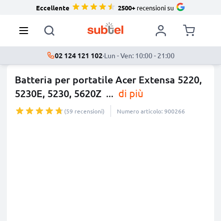
Eccellente
2500+
recensioni su
02 124 121 102
·
Lun - Ven: 10:00 - 21:00
Batteria per portatile Acer Extensa 5220,
5230E, 5230, 5620Z
...
di più
(59 recensioni)
Numero articolo: 900266