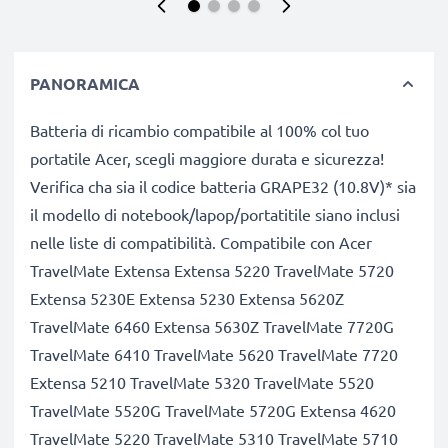
PANORAMICA
Batteria di ricambio compatibile al 100% col tuo
portatile Acer, scegli maggiore durata e sicurezza!
Verifica cha sia il codice batteria GRAPE32 (10.8V)* sia
il modello di notebook/lapop/portatitile siano inclusi
nelle liste di compatibilità. Compatibile con Acer
TravelMate Extensa Extensa 5220 TravelMate 5720
Extensa 5230E Extensa 5230 Extensa 5620Z
TravelMate 6460 Extensa 5630Z TravelMate 7720G
TravelMate 6410 TravelMate 5620 TravelMate 7720
Extensa 5210 TravelMate 5320 TravelMate 5520
TravelMate 5520G TravelMate 5720G Extensa 4620
TravelMate 5220 TravelMate 5310 TravelMate 5710