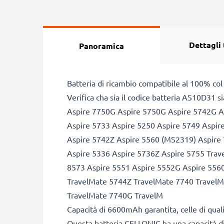
Dettagli 
Panoramica
Batteria di ricambio compatibile al 100% col 
Verifica cha sia il codice batteria AS10D31 si
Aspire 7750G Aspire 5750G Aspire 5742G As
Aspire 5733 Aspire 5250 Aspire 5749 Aspir
Aspire 5742Z Aspire 5560 (MS2319) Aspire
Aspire 5336 Aspire 5736Z Aspire 5755 Tra
8573 Aspire 5551 Aspire 5552G Aspire 556
TravelMate 5744Z TravelMate 7740 TravelM
TravelMate 7740G TravelM
Capacità di 6600mAh garantita, celle di qua
Questa batteria CELLONIC ha una capacità d