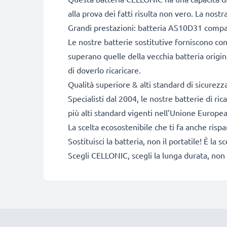
alla prova dei fatti risulta non vero. La nos
Grandi prestazioni: batteria AS10D31 compa
Le nostre batterie sostitutive forniscono c
superano quelle della vecchia batteria origina
di doverlo ricaricare.
Qualità superiore & alti standard di sicurezz
Specialisti dal 2004, le nostre batterie di r
più alti standard vigenti nell’Unione Europea
La scelta ecosostenibile che ti fa anche risp
Sostituisci la batteria, non il portatile! È l
Scegli CELLONIC, scegli la lunga durata, non 