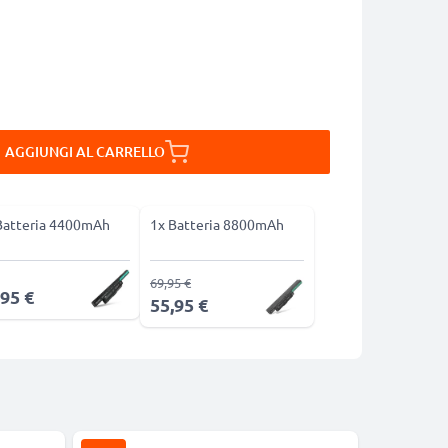
AGGIUNGI AL CARRELLO
Batteria 4400mAh
1x Batteria 8800mAh
69,95 €
,95 €
55,95 €