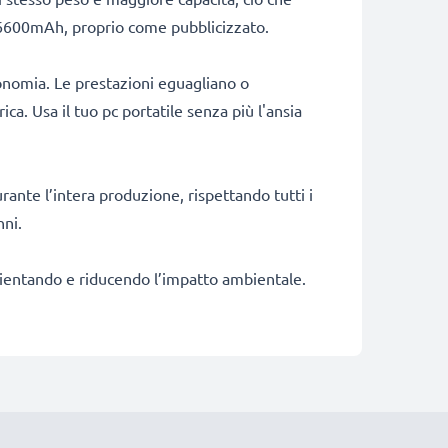
di 6600mAh, proprio come pubblicizzato.
onomia. Le prestazioni eguagliano o
ca. Usa il tuo pc portatile senza più l'ansia
rante l’intera produzione, rispettando tutti i
nni.
fficientando e riducendo l’impatto ambientale.