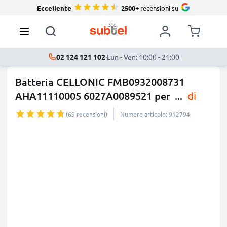
Eccellente
2500+
recensioni su
02 124 121 102
·
Lun - Ven: 10:00 - 21:00
Batteria CELLONIC FMB0932008731
AHA11110005 6027A0089521 per
...
di
più
(69 recensioni)
Numero articolo: 912794