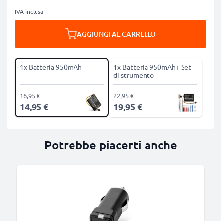
IVA inclusa
AGGIUNGI AL CARRELLO
1x Batteria 950mAh
1x Batteria 950mAh+ Set
di strumento
16,95 €
22,95 €
14,95 €
19,95 €
Potrebbe piacerti anche