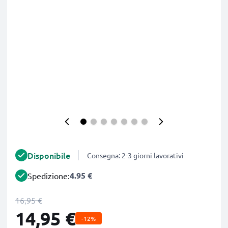
Disponibile
Consegna: 2-3 giorni lavorativi
4.95 €
Spedizione:
16,95 €
14,95 €
-12%