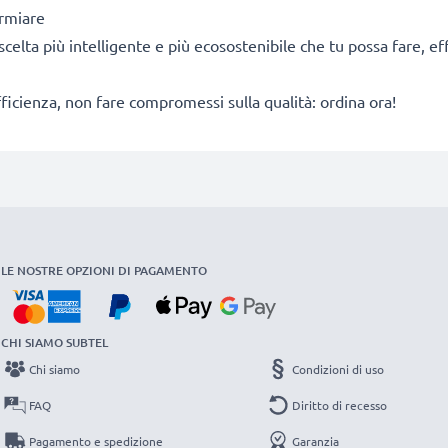
armiare
la scelta più intelligente e più ecosostenibile che tu possa fare, 
fficienza, non fare compromessi sulla qualità: ordina ora!
LE NOSTRE OPZIONI DI PAGAMENTO
CHI SIAMO SUBTEL
Chi siamo
Condizioni di uso
FAQ
Diritto di recesso
Pagamento e spedizione
Garanzia