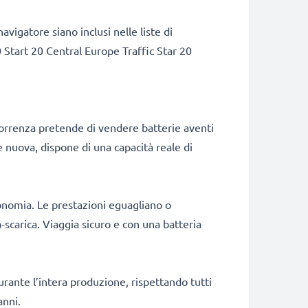
igatore siano inclusi nelle liste di
 Start 20 Central Europe Traffic Star 20
correnza pretende di vendere batterie aventi
e nuova, dispone di una capacità reale di
onomia. Le prestazioni eguagliano o
scarica. Viaggia sicuro e con una batteria
durante l’intera produzione, rispettando tutti
anni.