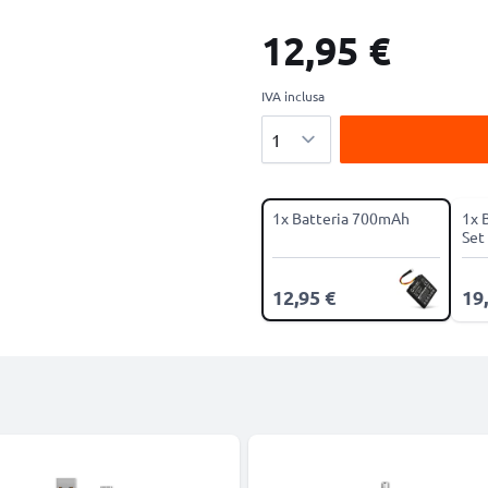
12,95 €
IVA inclusa
Quantità
1x Batteria 700mAh
1x 
Set
12,95 €
19