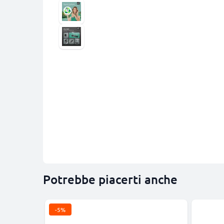
Potrebbe piacerti anche
-5%