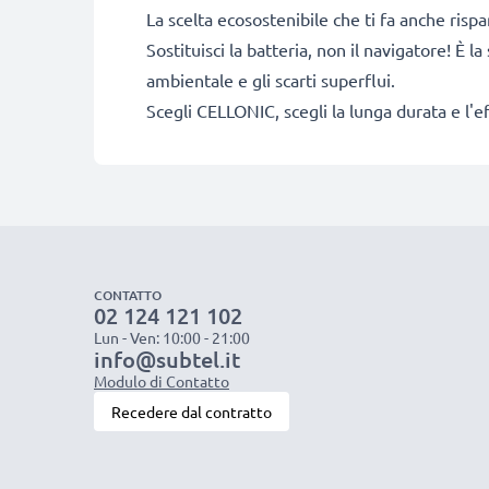
La scelta ecosostenibile che ti fa anche risp
Sostituisci la batteria, non il navigatore! È 
ambientale e gli scarti superflui.
Scegli CELLONIC, scegli la lunga durata e l'e
CONTATTO
02 124 121 102
Lun - Ven: 10:00 - 21:00
info@subtel.it
Modulo di Contatto
Recedere dal contratto