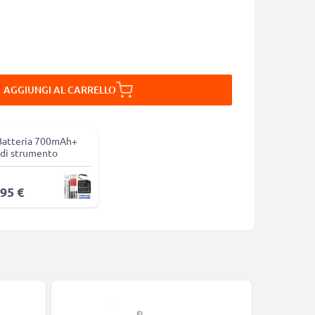
AGGIUNGI AL CARRELLO
Batteria 700mAh+
 di strumento
,95 €