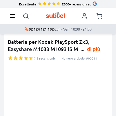
Eccellente
2500+
recensioni su
02 124 121 102
·
Lun - Ven: 10:00 - 21:00
Batteria per Kodak PlaySport Zx3,
Easyshare M1033 M1093 IS M
...
di più
(45 recensioni)
Numero articolo: 900011