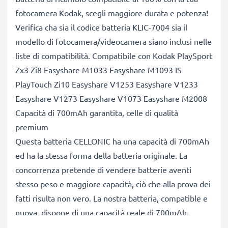
fotocamera Kodak, scegli maggiore durata e potenza!
Verifica cha sia il codice batteria KLIC-7004 sia il
modello di fotocamera/videocamera siano inclusi nelle
liste di compatibilità. Compatibile con Kodak PlaySport
Zx3 Zi8 Easyshare M1033 Easyshare M1093 IS
PlayTouch Zi10 Easyshare V1253 Easyshare V1233
Easyshare V1273 Easyshare V1073 Easyshare M2008
Capacità di 700mAh garantita, celle di qualità
premium
Questa batteria CELLONIC ha una capacità di 700mAh
ed ha la stessa forma della batteria originale. La
concorrenza pretende di vendere batterie aventi
stesso peso e maggiore capacità, ciò che alla prova dei
fatti risulta non vero. La nostra batteria, compatible e
nuova, dispone di una capacità reale di 700mAh,
proprio come pubblicizzato.