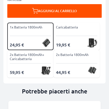
AGGIUNGI AL CARRELLO
1x Batteria 1800mAh
Caricabatteria
24,95 €
19,95 €
2x Batteria 1800mAh+
2x Batteria 1800mAh
Caricabatteria
59,95 €
44,95 €
Potrebbe piacerti anche
B