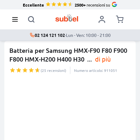
Eccellente
2500+
recensioni su
02 124 121 102
·
Lun - Ven: 10:00 - 21:00
Batteria per Samsung HMX-F90 F80 F900
F800 HMX-H200 H400 H30
...
di più
(25 recensioni)
Numero articolo: 911051