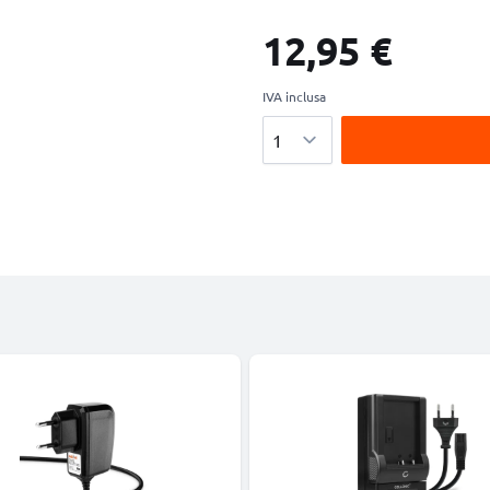
12,95 €
IVA inclusa
Quantità