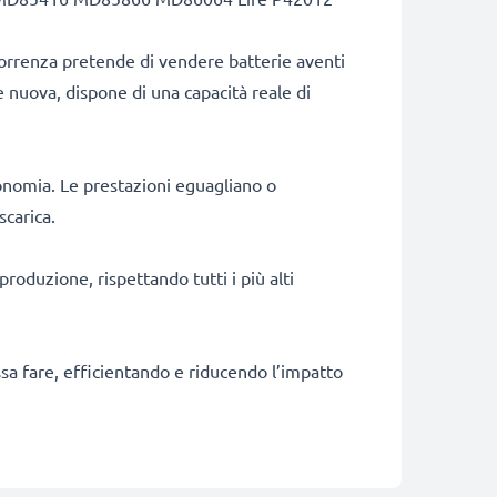
correnza pretende di vendere batterie aventi
e nuova, dispone di una capacità reale di
onomia. Le prestazioni eguagliano o
scarica.
produzione, rispettando tutti i più alti
ossa fare, efficientando e riducendo l’impatto