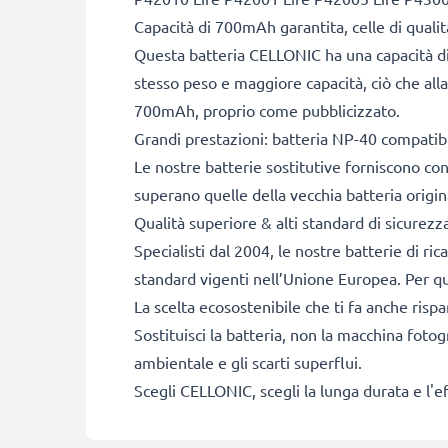
Capacità di 700mAh garantita, celle di qual
Questa batteria CELLONIC ha una capacità di
stesso peso e maggiore capacità, ciò che alla
700mAh, proprio come pubblicizzato.
Grandi prestazioni: batteria NP-40 compatib
Le nostre batterie sostitutive forniscono c
superano quelle della vecchia batteria origin
Qualità superiore & alti standard di sicurezz
Specialisti dal 2004, le nostre batterie di ri
standard vigenti nell’Unione Europea. Per que
La scelta ecosostenibile che ti fa anche risp
Sostituisci la batteria, non la macchina fotog
ambientale e gli scarti superflui.
Scegli CELLONIC, scegli la lunga durata e l'e