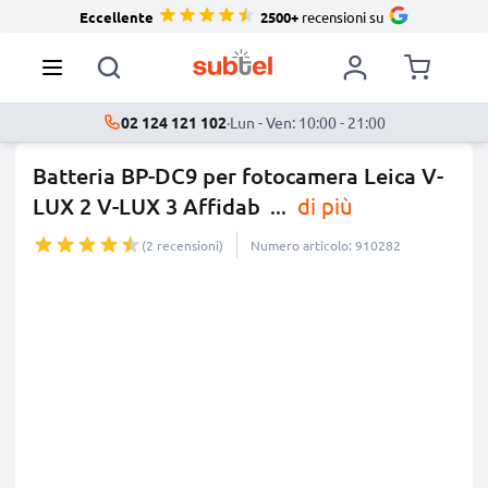
Eccellente
2500+
recensioni su
02 124 121 102
·
Lun - Ven: 10:00 - 21:00
Batteria BP-DC9 per fotocamera Leica V-
LUX 2 V-LUX 3 Affidab
...
di più
(2 recensioni)
Numero articolo: 910282