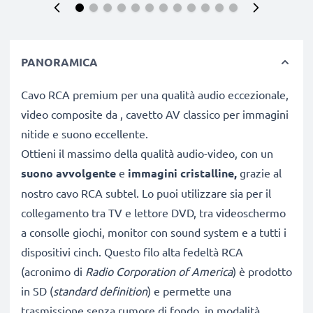
PANORAMICA
Cavo RCA premium per una qualità audio eccezionale,
video composite da , cavetto AV classico per immagini
nitide e suono eccellente.
Ottieni il massimo della qualità audio-video, con un
suono avvolgente
e
immagini
cristalline,
grazie al
nostro cavo RCA subtel. Lo puoi utilizzare sia per il
collegamento tra TV e lettore DVD, tra videoschermo
a consolle giochi, monitor con sound system e a tutti i
dispositivi cinch. Questo filo alta fedeltà RCA
(acronimo di
Radio Corporation of America
) è prodotto
in SD (
standard definition
) e permette una
trasmissione senza rumore di fondo, in modalità