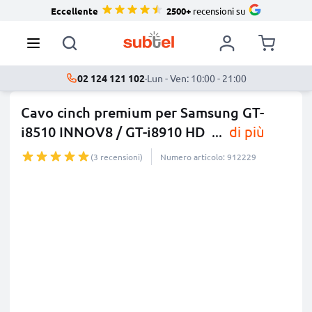
Eccellente
2500+
recensioni su
02 124 121 102
·
Lun - Ven: 10:00 - 21:00
Cavo cinch premium per Samsung GT-
i8510 INNOV8 / GT-i8910 HD
...
di più
(3 recensioni)
Numero articolo: 912229