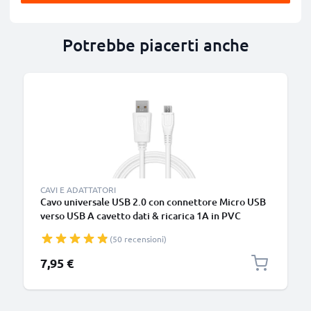
Potrebbe piacerti anche
CAVI E ADATTATORI
Cavo universale USB 2.0 con connettore Micro USB
verso USB A cavetto dati & ricarica 1A in PVC
bianco
(50 recensioni)
7,95 €