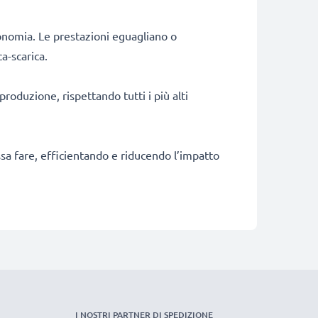
onomia. Le prestazioni eguagliano o
a-scarica.
produzione, rispettando tutti i più alti
ossa fare, efficientando e riducendo l’impatto
I NOSTRI PARTNER DI SPEDIZIONE