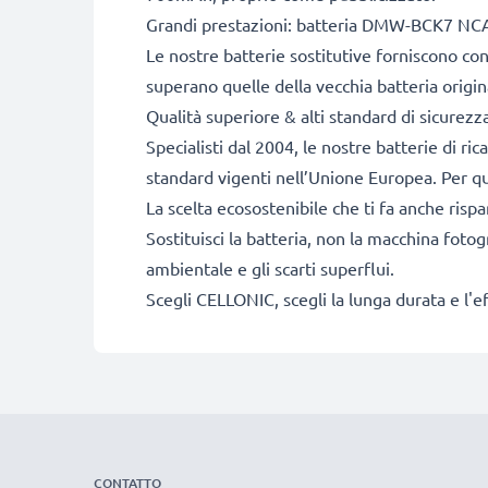
Grandi prestazioni: batteria DMW-BCK7 NC
Le nostre batterie sostitutive forniscono c
superano quelle della vecchia batteria origin
Qualità superiore & alti standard di sicurezz
Specialisti dal 2004, le nostre batterie di ri
standard vigenti nell’Unione Europea. Per que
La scelta ecosostenibile che ti fa anche risp
Sostituisci la batteria, non la macchina fotog
ambientale e gli scarti superflui.
Scegli CELLONIC, scegli la lunga durata e l'e
CONTATTO