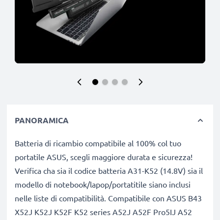
PANORAMICA
Batteria di ricambio compatibile al 100% col tuo
portatile ASUS, scegli maggiore durata e sicurezza!
Verifica cha sia il codice batteria A31-K52 (14.8V) sia il
modello di notebook/lapop/portatitile siano inclusi
nelle liste di compatibilità. Compatibile con ASUS B43
X52J K52J K52F K52 series A52J A52F Pro5IJ A52