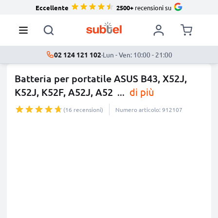
Eccellente
2500+
recensioni su
02 124 121 102
·
Lun - Ven: 10:00 - 21:00
Batteria per portatile ASUS B43, X52J,
K52J, K52F, A52J, A52
...
di più
(16 recensioni)
Numero articolo: 912107