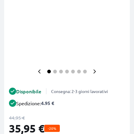
Disponibile
Consegna: 2-3 giorni lavorativi
4.95 €
Spedizione:
44,95 €
35,95 €
-20%