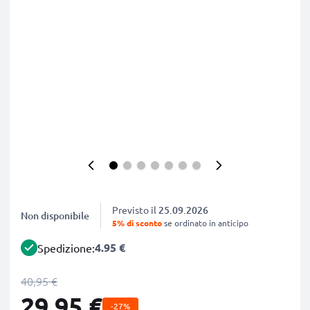
Previsto il
25.09.2026
Non disponibile
5% di sconto
se ordinato in anticipo
4.95 €
Spedizione:
40,95 €
29,95 €
-27%