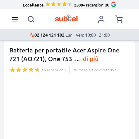
Eccellente
2500+
recensioni su
02 124 121 102
·
Lun - Ven: 10:00 - 21:00
Batteria per portatile Acer Aspire One
721 (AO721), One 753
...
di più
(15 recensioni)
Numero articolo: 911952