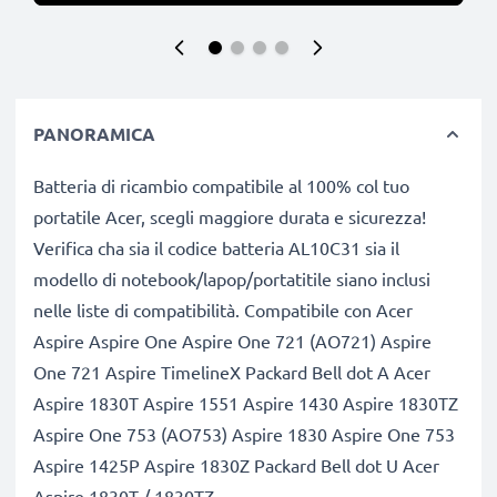
PANORAMICA
Batteria di ricambio compatibile al 100% col tuo
portatile Acer, scegli maggiore durata e sicurezza!
Verifica cha sia il codice batteria AL10C31 sia il
modello di notebook/lapop/portatitile siano inclusi
nelle liste di compatibilità. Compatibile con Acer
Aspire Aspire One Aspire One 721 (AO721) Aspire
One 721 Aspire TimelineX Packard Bell dot A Acer
Aspire 1830T Aspire 1551 Aspire 1430 Aspire 1830TZ
Aspire One 753 (AO753) Aspire 1830 Aspire One 753
Aspire 1425P Aspire 1830Z Packard Bell dot U Acer
Aspire 1830T / 1830TZ