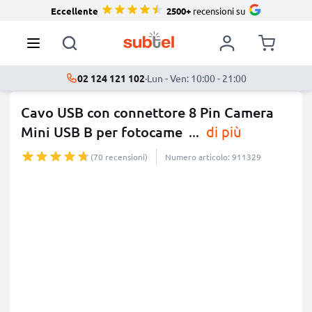
Eccellente
2500+
recensioni su
02 124 121 102
·
Lun - Ven: 10:00 - 21:00
Cavo USB con connettore 8 Pin Camera
Mini USB B per fotocame
...
di più
(70 recensioni)
Numero articolo: 911329