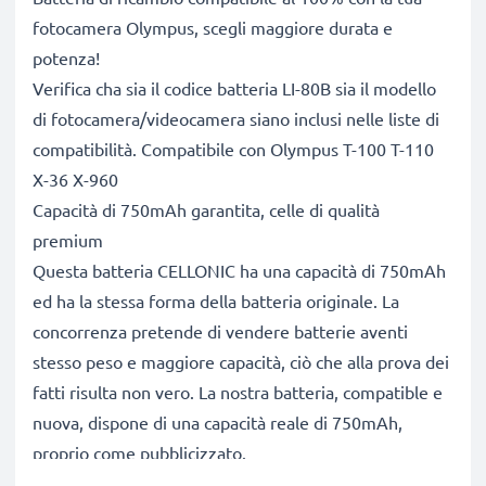
fotocamera Olympus, scegli maggiore durata e
potenza!
Verifica cha sia il codice batteria LI-80B sia il modello
di fotocamera/videocamera siano inclusi nelle liste di
compatibilità. Compatibile con Olympus T-100 T-110
X-36 X-960
Capacità di 750mAh garantita, celle di qualità
premium
Questa batteria CELLONIC ha una capacità di 750mAh
ed ha la stessa forma della batteria originale. La
concorrenza pretende di vendere batterie aventi
stesso peso e maggiore capacità, ciò che alla prova dei
fatti risulta non vero. La nostra batteria, compatible e
nuova, dispone di una capacità reale di 750mAh,
proprio come pubblicizzato.
Grandi prestazioni: batteria LI-80B compatibile