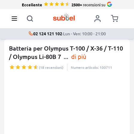
Eccellente
2500+
recensioni su
02 124 121 102
·
Lun - Ven: 10:00 - 21:00
Batteria per Olympus T-100 / X-36 / T-110
/ Olympus Li-80B 7
...
di più
(18 recensioni)
Numero articolo: 100711