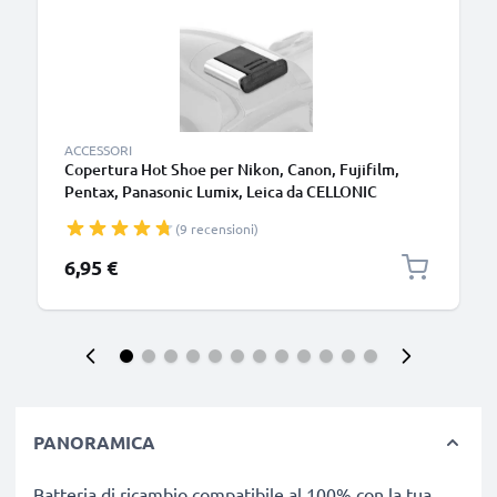
ACCESSORI
Copertura Hot Shoe per Nikon, Canon, Fujifilm,
Pentax, Panasonic Lumix, Leica da CELLONIC
(9 recensioni)
6,95 €
PANORAMICA
Batteria di ricambio compatibile al 100% con la tua