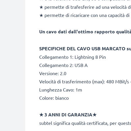
★ permette di trafesferire ad una velocità d
★ permette di ricaricare con una capacità d
Un cavo dati dall'ottimo rapporto qualità
SPECIFICHE DEL CAVO USB MARCATO s
Collegamento 1: Lightning 8 Pin
Collegamento 2: USB A
Versione: 2.0
Velocità di trasferimento (max): 480 MBit/s 
Lunghezza Cavo: 1m
Colore: bianco
★ 3 ANNI DI GARANZIA★
subtel significa qualità certificata, per ques