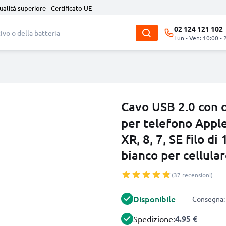
ualità superiore - Certificato UE
02 124 121 102
Lun - Ven: 10:00 - 
Cavo USB 2.0 con 
per telefono Apple 
XR, 8, 7, SE filo di
bianco per cellula
(37 recensioni)
Disponibile
Consegna: 
4.95 €
Spedizione: