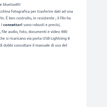
se bluetooth!
china fotografica per trasferire dati ad una
 È ben costruito, in resistente ; il filo ha
 I
connettori
sono robusti e precisi,
i, file audio, foto, documenti e video 480
vi che si ricaricano via porta USB Lightning 8
di dubbi consultare il manuale di uso del