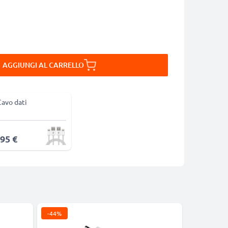
AGGIUNGI AL CARRELLO
Cavo dati
,95 €
-44%
Bestseller