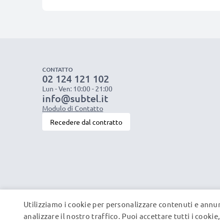
CONTATTO
02 124 121 102
Lun - Ven: 10:00 - 21:00
info@subtel.it
Modulo di Contatto
Recedere dal contratto
Utilizziamo i cookie per personalizzare contenuti e annun
analizzare il nostro traffico. Puoi accettare tutti i cooki