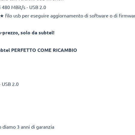
i 480 MBit/s - USB 2.0
i ★ filo usb per eseguire aggiornamento di software o di firmwa
-prezzo, solo da subtel!
ubtel PERFETTO COME RICAMBIO
- USB 2.0
to diamo 3 anni di garanzia