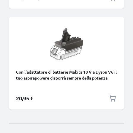
Con l'adattatore di batterie Makita 18 V a Dyson V6 il
tuo aspirapolvere disporrà sempre della potenza
necessaria per le sessioni di pulizia profonda
20,95 €