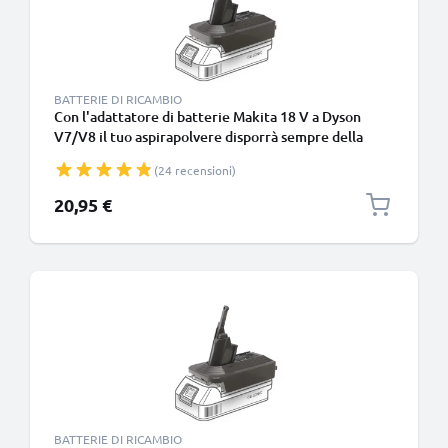
BATTERIE DI RICAMBIO
Con l'adattatore di batterie Makita 18 V a Dyson
V7/V8 il tuo aspirapolvere disporrà sempre della
potenza necessaria per le sessioni di pulizia profonda
(24 recensioni)
20,95 €
BATTERIE DI RICAMBIO