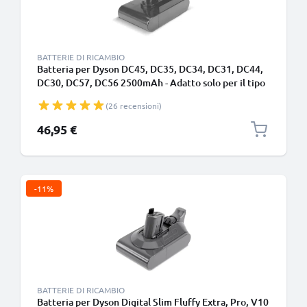
BATTERIE DI RICAMBIO
Batteria per Dyson DC45, DC35, DC34, DC31, DC44,
DC30, DC57, DC56 2500mAh - Adatto solo per il tipo
A - Batteria a incastro - di CELLONIC
(26 recensioni)
46,95 €
-11%
BATTERIE DI RICAMBIO
Batteria per Dyson Digital Slim Fluffy Extra, Pro, V10