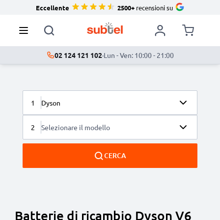
Eccellente
2500+
recensioni su
02 124 121 102
·
Lun - Ven: 10:00 - 21:00
1
Dyson
2
Selezionare il modello
CERCA
Batterie di ricambio Dyson V6