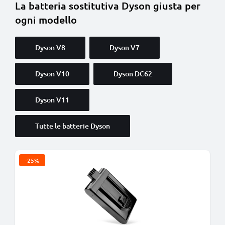
La batteria sostitutiva Dyson giusta per
ogni modello
Dyson V8
Dyson V7
Dyson V10
Dyson DC62
Dyson V11
Tutte le batterie Dyson
-25%