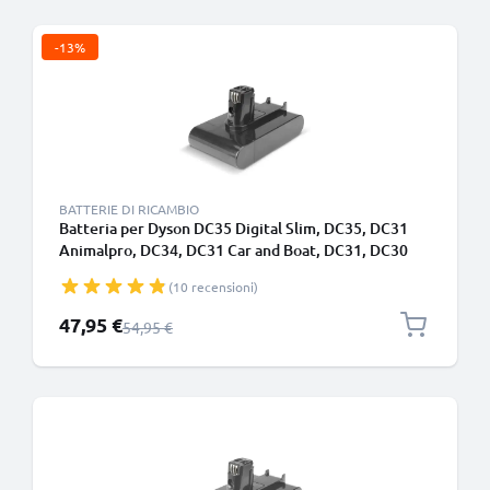
-13%
BATTERIE DI RICAMBIO
Batteria per Dyson DC35 Digital Slim, DC35, DC31
Animalpro, DC34, DC31 Car and Boat, DC31, DC30
1500mAh - Adatto solo per il tipo A - Batteria a
(10 recensioni)
incastro - di CELLONIC
Prezzo speciale
47,95 €
Prezzo normale
54,95 €