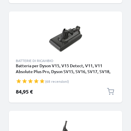
BATTERIE DI RICAMBIO
Batteria per Dyson V15, V15 Detect, V11, V11
Absolute Plus Pro, Dyson SV15, SV16, SV17, SV18,
SV22 Type A - Batteria a incastro - 4000mAh di
(68 recensioni)
CELLONIC
84,95 €