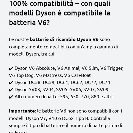
100% compatibilità – con quali
modelli Dyson è compatibile la
batteria V6?
Le nostre
batterie di ricambio Dyson V6
sono
completamente compatibili con un’ampia gamma di
modelli Dyson, tra cui:
✔️ Dyson V6 Absolute, V6 Animal, V6 Slim, V6 Trigger,
V6 Top Dog, V6 Mattress, V6 Car+Boat
✔️ Dyson DC58, DC59, DC61, DC62, DC72, DC74
✔️ Dyson SV03, SV04, SV05, SV06, SV07, SV09
✔️ Altri numeri di parte: 595, 650, 770, 880 e altri
Importante:
le batterie V6 non sono compatibili con i
modelli Dyson V7, V10 o DC62 Tipo B. Controlla
sempre il tipo di batteria e il numero di parte prima di
ordinare.