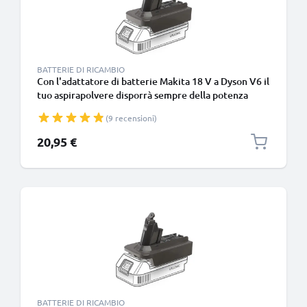
BATTERIE DI RICAMBIO
Con l'adattatore di batterie Makita 18 V a Dyson V6 il
tuo aspirapolvere disporrà sempre della potenza
necessaria per le sessioni di pulizia profonda
(9 recensioni)
20,95 €
BATTERIE DI RICAMBIO