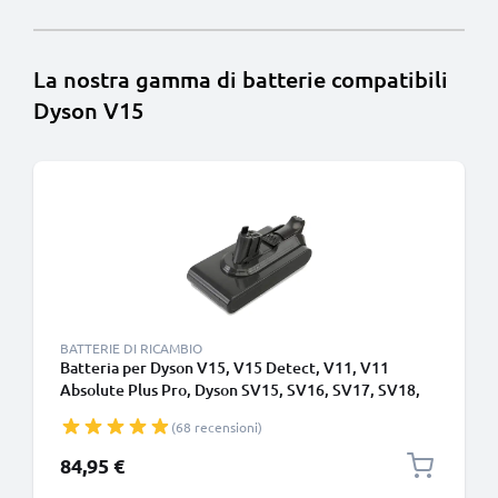
La nostra gamma di batterie compatibili
Dyson V15
BATTERIE DI RICAMBIO
Batteria per Dyson V15, V15 Detect, V11, V11
Absolute Plus Pro, Dyson SV15, SV16, SV17, SV18,
SV22 Type A - Batteria a incastro - 4000mAh di
(68 recensioni)
CELLONIC
84,95 €