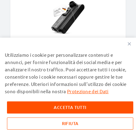
BATTERIE DI RICAMBIO
×
Batteria per Shark Cordless Stratos, Vacuum
Cleaner Aspirateur, Stratos Stick, IZ840H IZ862H
Utilizziamo i cookie per personalizzare contenuti e
2000mAh di CELLONIC
annunci, per fornire funzionalità dei social media e per
analizzare il nostro traffico. Puoi accettare tutti i cookie,
74,95 €
consentire solo i cookie necessari oppure gestire le tue
preferenze. Ulteriori informazioni sull’utilizzo dei cookie
sono disponibili nella nostra
Protezione dei Dati
ACCETTA TUTTI
RIFIUTA