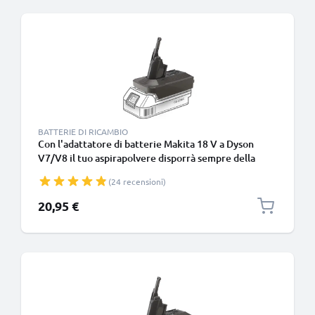
BATTERIE DI RICAMBIO
Con l'adattatore di batterie Makita 18 V a Dyson
V7/V8 il tuo aspirapolvere disporrà sempre della
potenza necessaria per le sessioni di pulizia profonda
(24 recensioni)
20,95 €