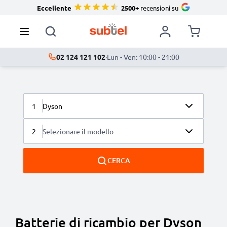
Eccellente
2500+
recensioni su
02 124 121 102
·
Lun - Ven: 10:00 - 21:00
1
Dyson
2
Selezionare il modello
CERCA
Batterie di ricambio per Dyson