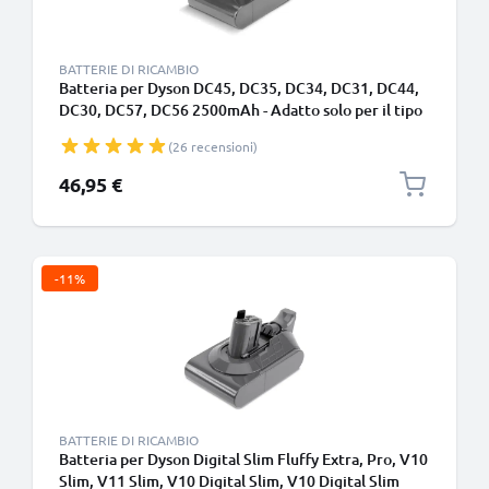
BATTERIE DI RICAMBIO
Batteria per Dyson DC45, DC35, DC34, DC31, DC44,
DC30, DC57, DC56 2500mAh - Adatto solo per il tipo
A - Batteria a incastro - di CELLONIC
(26 recensioni)
46,95 €
-11%
BATTERIE DI RICAMBIO
Batteria per Dyson Digital Slim Fluffy Extra, Pro, V10
Slim, V11 Slim, V10 Digital Slim, V10 Digital Slim