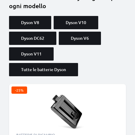
ogni modello
Dyson V8
Dyson V10
Dyson DC62
Dyson V6
Dyson V11
Tutte le batterie Dyson
-25%
BATTERIE DI RICAMBIO