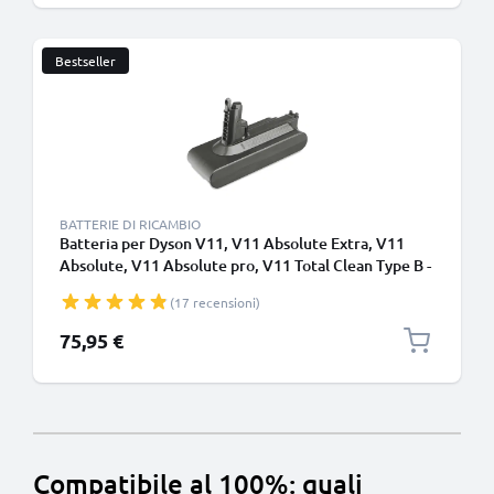
Bestseller
BATTERIE DI RICAMBIO
Batteria per Dyson V11, V11 Absolute Extra, V11
Absolute, V11 Absolute pro, V11 Total Clean Type B -
Batteria con viti - 4000mAh Li-Ion di CELLONIC
(17 recensioni)
75,95 €
Compatibile al 100%: quali