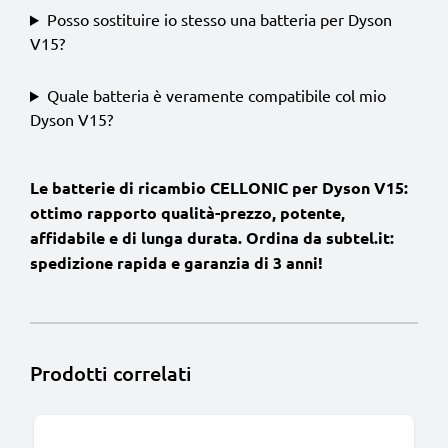
Posso sostituire io stesso una batteria per Dyson
V15?
Quale batteria è veramente compatibile col mio
Dyson V15?
Le batterie di ricambio CELLONIC per Dyson V15:
ottimo rapporto qualità-prezzo, potente,
affidabile e di lunga durata. Ordina da subtel.it:
spedizione rapida e garanzia di 3 anni!
Prodotti correlati