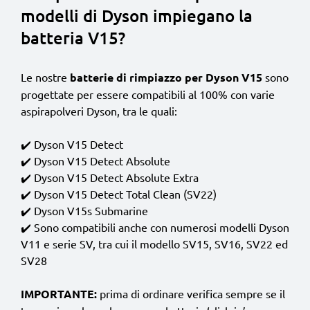
modelli di Dyson impiegano la
batteria V15?
Le nostre
batterie di rimpiazzo per Dyson V15
sono
progettate per essere compatibili al 100% con varie
aspirapolveri Dyson, tra le quali:
✔️ Dyson V15 Detect
✔️ Dyson V15 Detect Absolute
✔️ Dyson V15 Detect Absolute Extra
✔️ Dyson V15 Detect Total Clean (SV22)
✔️ Dyson V15s Submarine
✔️ Sono compatibili anche con numerosi modelli Dyson
V11 e serie SV, tra cui il modello SV15, SV16, SV22 ed
SV28
IMPORTANTE:
prima di ordinare verifica sempre se il