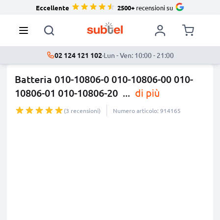
Eccellente
2500+
recensioni su
02 124 121 102
·
Lun - Ven: 10:00 - 21:00
Batteria 010-10806-0 010-10806-00 010-
10806-01 010-10806-20
...
di più
(3 recensioni)
Numero articolo: 914165