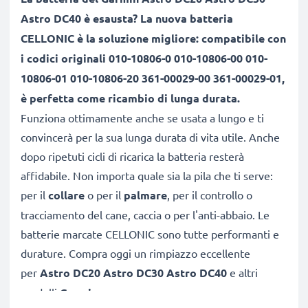
Astro DC40 è esausta? La nuova batteria
CELLONIC è la soluzione migliore: compatibile con
i codici originali 010-10806-0 010-10806-00 010-
10806-01 010-10806-20 361-00029-00 361-00029-01,
è perfetta come ricambio di lunga durata.
Funziona ottimamente anche se usata a lungo e ti
convincerà per la sua lunga durata di vita utile. Anche
dopo ripetuti cicli di ricarica la batteria resterà
affidabile. Non importa quale sia la pila che ti serve:
per il
collare
o per il
palmare
, per il controllo o
tracciamento del cane, caccia o per l'anti-abbaio. Le
batterie marcate CELLONIC sono tutte performanti e
durature. Compra oggi un rimpiazzo eccellente
per
Astro DC20 Astro DC30 Astro DC40
e altri
modelli
Garmin
.